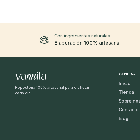
Con ingredientes naturales
Elaboración 100% artesanal
GENERAL
Inicio
Repostería 100% artesanal para disfrutar
Tienda
cada día.
Sobre no
Contacto
Blog