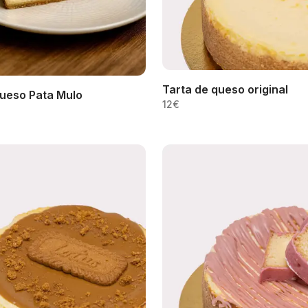
Tarta de queso original
queso Pata Mulo
12
€