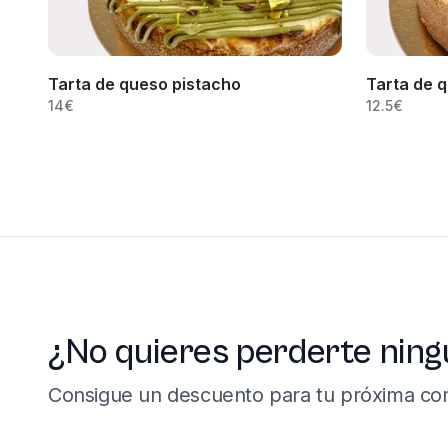
Tarta de queso pistacho
Tarta de 
14
€
12.5
€
¿No quieres perderte ning
Consigue un descuento para tu próxima co