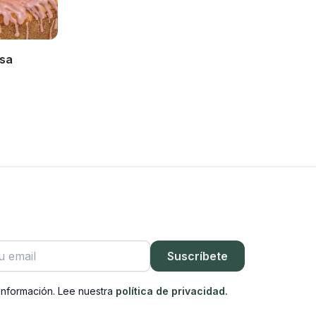
osa
rónico
Suscríbete
información. Lee nuestra
política de privacidad.