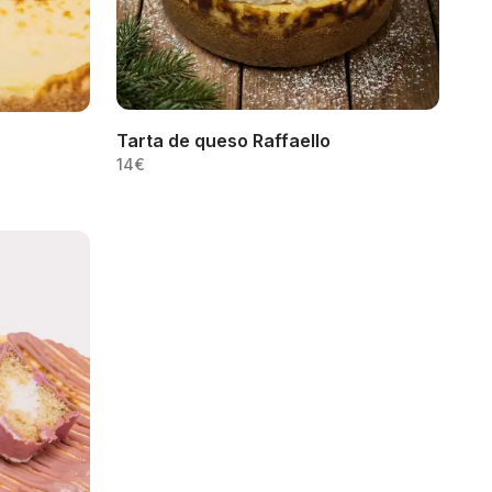
Tarta de queso Raffaello
14
€