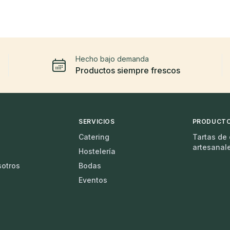
Hecho bajo demanda
Productos siempre frescos
SERVICIOS
PRODUCT
Catering
Tartas de
artesanal
Hostelería
sotros
Bodas
Eventos