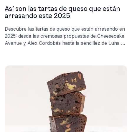
Así son las tartas de queso que están
arrasando este 2025
Descubre las tartas de queso que están arrasando en
2025: desde las cremosas propuestas de Cheesecake
Avenue y Alex Cordobés hasta la sencillez de Luna &
Wanda y la creatividad de Vannila. Descubre
tendencias, sabores únicos y por qué este postre
reina en eventos y hogares. ¡Encuentra tu favorita
hoy!