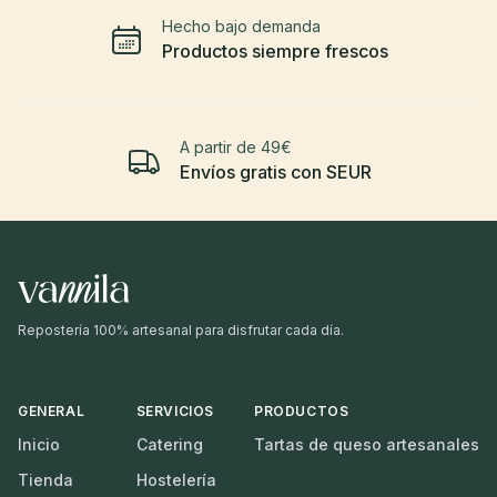
Hecho bajo demanda
Productos siempre frescos
A partir de 49€
Envíos gratis con SEUR
Repostería 100% artesanal para disfrutar cada día.
GENERAL
SERVICIOS
PRODUCTOS
Inicio
Catering
Tartas de queso artesanales
Tienda
Hostelería