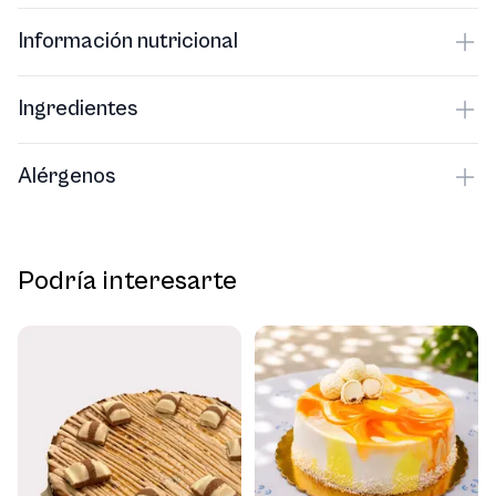
Información nutricional
Ingredientes
Alérgenos
Podría interesarte