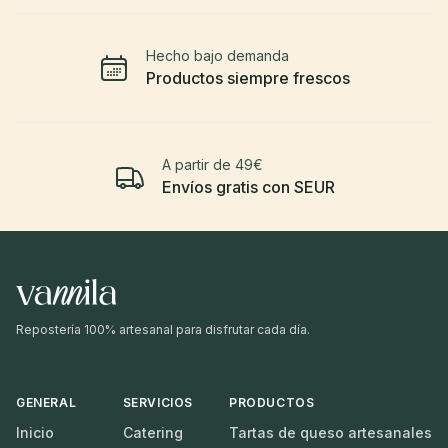
Hecho bajo demanda
Productos siempre frescos
A partir de 49€
Envíos gratis con SEUR
Repostería 100% artesanal para disfrutar cada día.
GENERAL
SERVICIOS
PRODUCTOS
Inicio
Catering
Tartas de queso artesanales