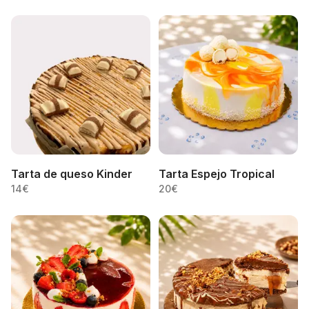
Tarta de queso Kinder
Tarta Espejo Tropical
14
€
20
€