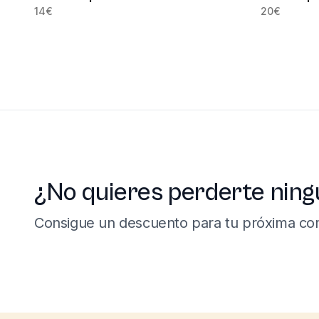
14
€
20
€
¿No quieres perderte ning
Consigue un descuento para tu próxima co