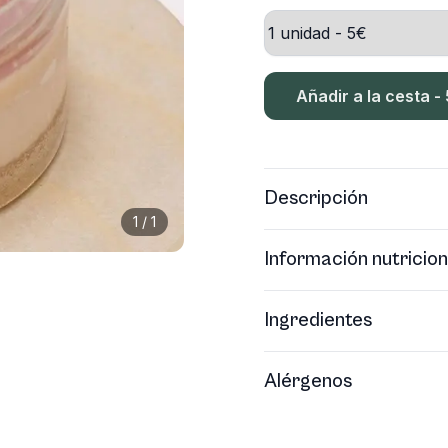
Añadir a la cesta -
Descripción
1
/
1
Información nutricion
Ingredientes
Alérgenos