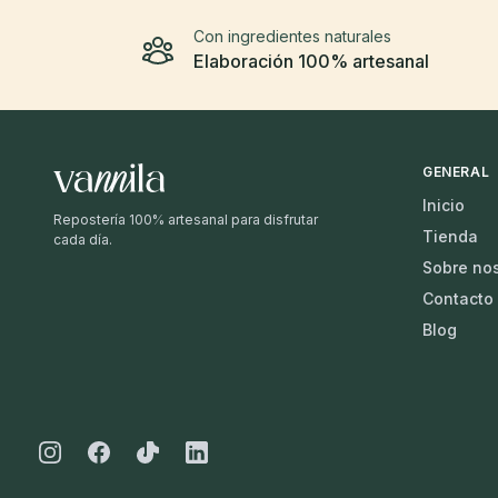
Con ingredientes naturales
Elaboración 100% artesanal
GENERAL
Inicio
Repostería 100% artesanal para disfrutar
Tienda
cada día.
Sobre no
Contacto
Blog
Instagram
Facebook
Tiktok
Linkedin