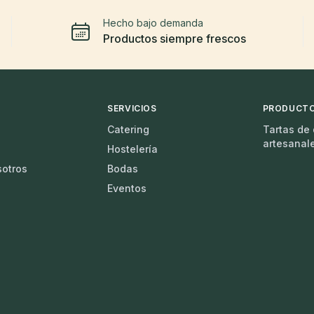
Hecho bajo demanda
Productos siempre frescos
SERVICIOS
PRODUCT
Catering
Tartas de
artesanal
Hostelería
sotros
Bodas
Eventos