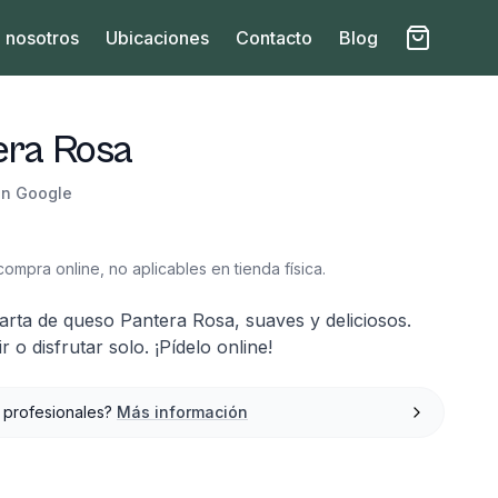
 nosotros
Ubicaciones
Contacto
Blog
era Rosa
en Google
to
ompra online, no aplicables en tienda física.
 tarta de queso Pantera Rosa, suaves y deliciosos.
 o disfrutar solo. ¡Pídelo online!
 profesionales?
Más información