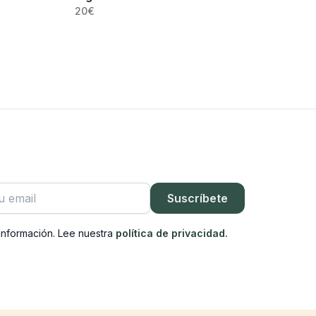
20
€
rónico
Suscríbete
información. Lee nuestra
política de privacidad.