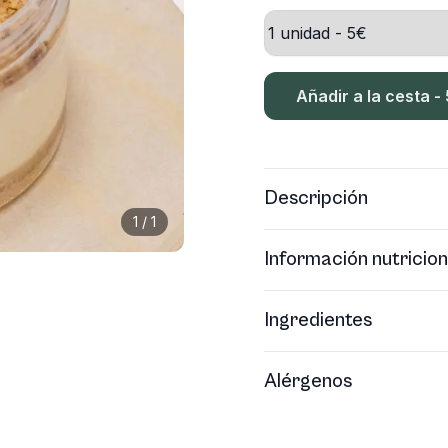
Añadir a la cesta -
Descripción
1
/
1
Información nutricion
Ingredientes
Alérgenos