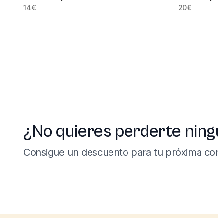
14
€
20
€
¿No quieres perderte ning
Consigue un descuento para tu próxima co