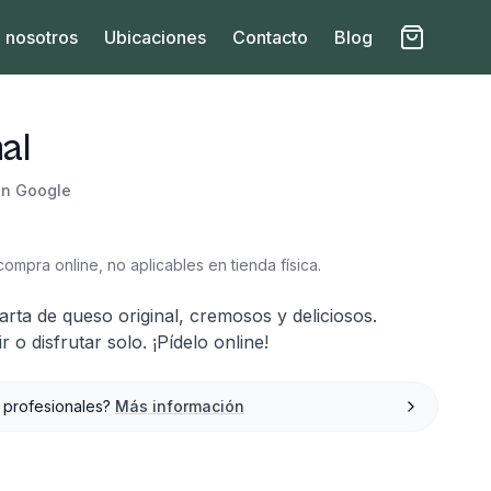
 nosotros
Ubicaciones
Contacto
Blog
nal
en Google
to
ompra online, no aplicables en tienda física.
tarta de queso original, cremosos y deliciosos.
 o disfrutar solo. ¡Pídelo online!
 profesionales?
Más información