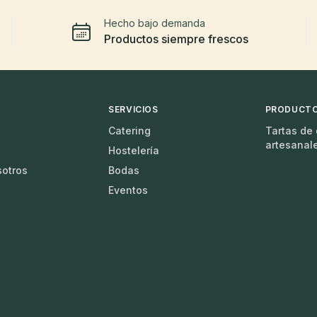
Hecho bajo demanda
Productos siempre frescos
SERVICIOS
PRODUCT
Catering
Tartas de
artesanal
Hostelería
sotros
Bodas
Eventos