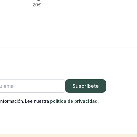
20
€
rónico
Suscríbete
información. Lee nuestra
política de privacidad.