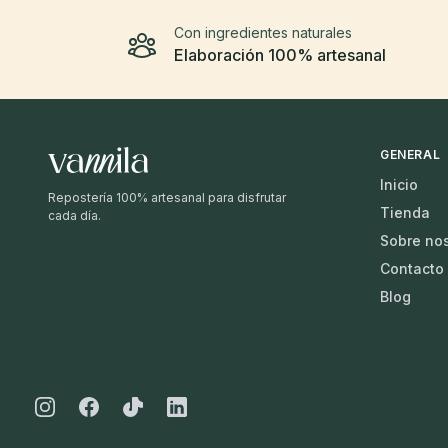
Con ingredientes naturales
Elaboración 100% artesanal
GENERAL
Inicio
Repostería 100% artesanal para disfrutar
Tienda
cada día.
Sobre no
Contacto
Blog
Instagram
Facebook
Tiktok
Linkedin