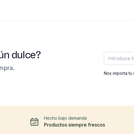
ún dulce?
Correo elect
mpra.
Nos importa tu 
Hecho bajo demanda
Productos siempre frescos