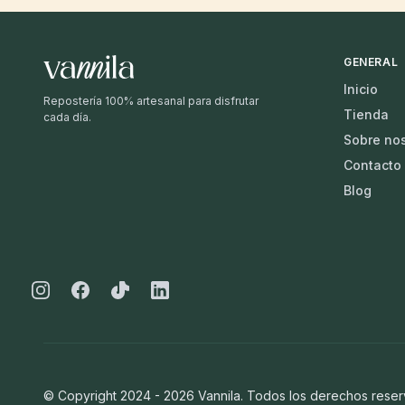
GENERAL
Inicio
Repostería 100% artesanal para disfrutar
Tienda
cada día.
Sobre no
Contacto
Blog
Instagram
Facebook
Tiktok
Linkedin
© Copyright 2024 -
2026
Vannila. Todos los derechos reser