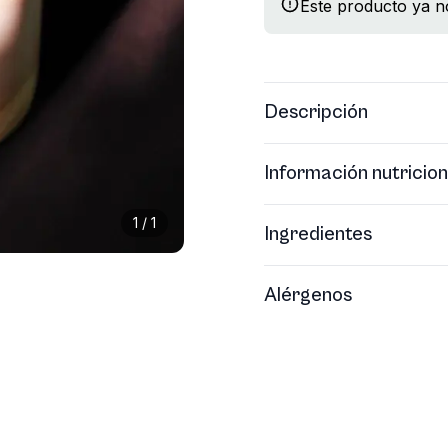
Este producto ya no
Descripción
Información nutricion
1
/
1
Ingredientes
Alérgenos