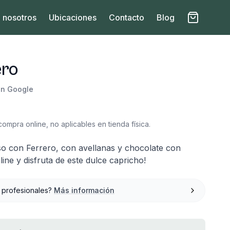
 nosotros
Ubicaciones
Contacto
Blog
ero
en Google
to
ompra online, no aplicables en tienda física.
eso con Ferrero, con avellanas y chocolate con
line y disfruta de este dulce capricho!
 profesionales?
Más información