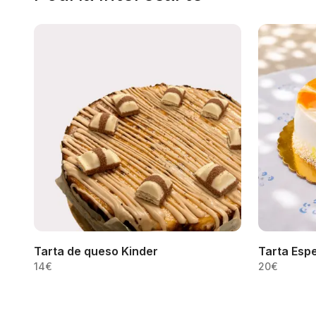
Tarta de queso Kinder
Tarta Espe
14
€
20
€