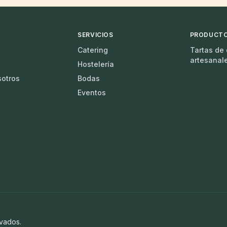
SERVICIOS
PRODUCT
Catering
Tartas de
artesanal
Hostelería
sotros
Bodas
Eventos
vados.