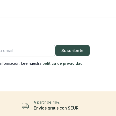
rónico
Suscríbete
información. Lee nuestra
política de privacidad.
A partir de 49€
Envíos gratis con SEUR