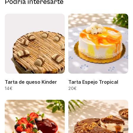
Podría interesarte
Tarta de queso Kinder
Tarta Espejo Tropical
14
€
20
€