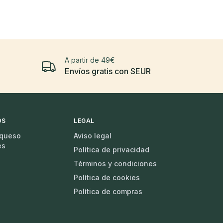
A partir de 49€
Envíos gratis con SEUR
OS
LEGAL
 queso
Aviso legal
es
Política de privacidad
Términos y condiciones
Política de cookies
Política de compras