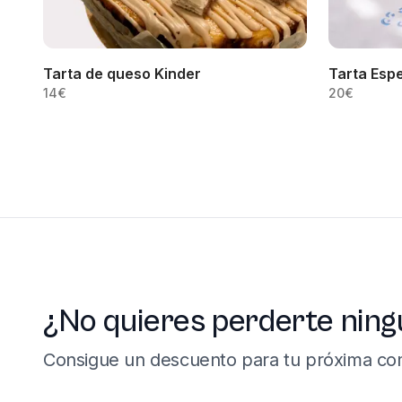
Tarta de queso Kinder
Tarta Espe
14
€
20
€
¿No quieres perderte ning
Consigue un descuento para tu próxima co