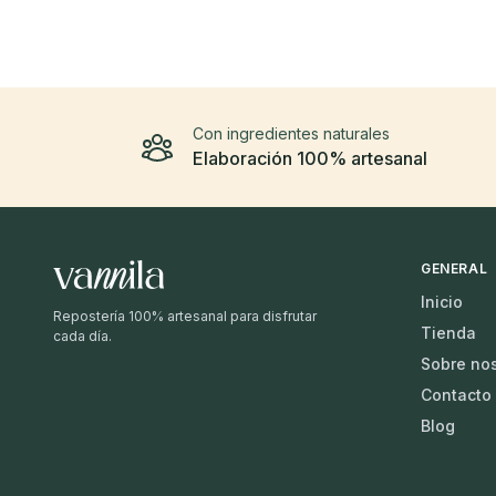
Con ingredientes naturales
Elaboración 100% artesanal
GENERAL
Inicio
Repostería 100% artesanal para disfrutar
Tienda
cada día.
Sobre no
Contacto
Blog