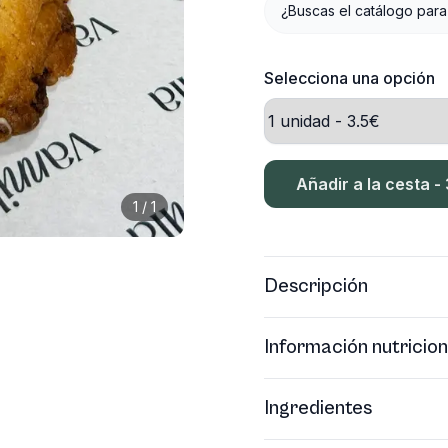
¿Buscas el catálogo para
Selecciona una opción
Añadir a la cesta -
1
/
1
Descripción
Información nutricion
Ingredientes