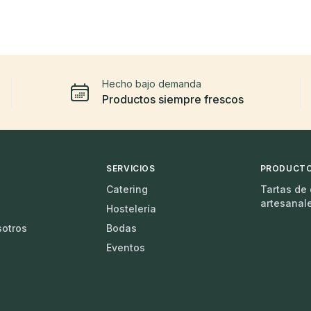
Hecho bajo demanda
Productos siempre frescos
SERVICIOS
PRODUCT
Catering
Tartas de
artesanal
Hostelería
sotros
Bodas
Eventos