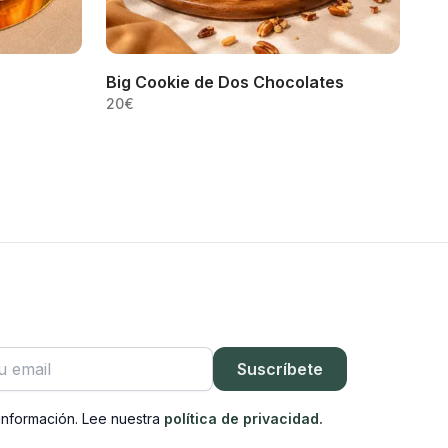
Big Cookie de Dos Chocolates
20
€
rónico
Suscríbete
información. Lee nuestra
política de privacidad.