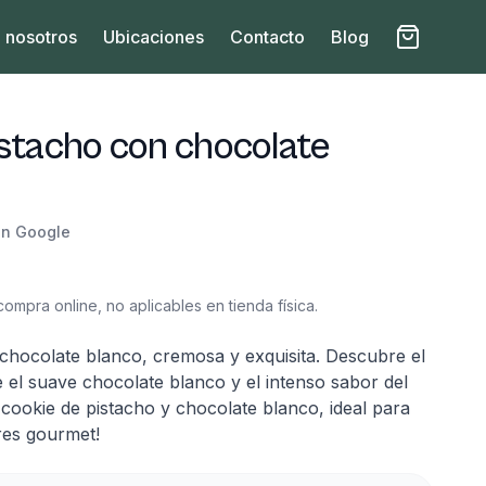
 nosotros
Ubicaciones
Contacto
Blog
stacho con chocolate
en Google
to
ompra online, no aplicables en tienda física.
chocolate blanco, cremosa y exquisita. Descubre el
e el suave chocolate blanco y el intenso sabor del
u cookie de pistacho y chocolate blanco, ideal para
res gourmet!