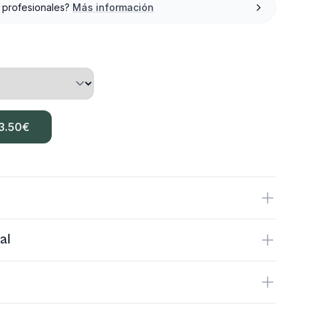
 profesionales?
Más información
3.50
€
al