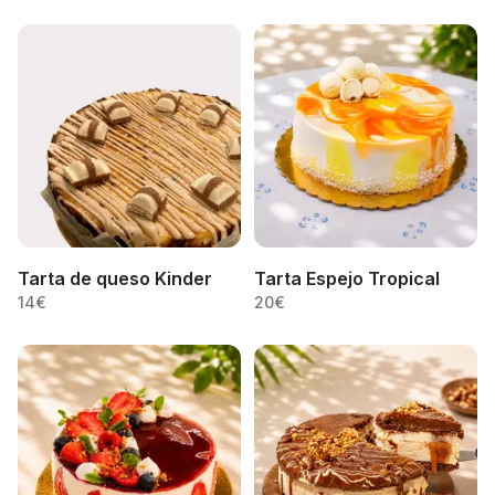
Tarta de queso Kinder
Tarta Espejo Tropical
14
€
20
€